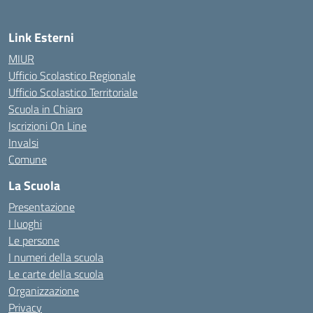
Link Esterni
MIUR
Ufficio Scolastico Regionale
Ufficio Scolastico Territoriale
Scuola in Chiaro
Iscrizioni On Line
Invalsi
Comune
La Scuola
Presentazione
I luoghi
Le persone
I numeri della scuola
Le carte della scuola
Organizzazione
Privacy