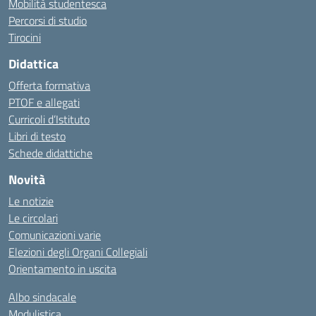
Mobilità studentesca
Percorsi di studio
Tirocini
Didattica
Offerta formativa
PTOF e allegati
Curricoli d’Istituto
Libri di testo
Schede didattiche
Novità
Le notizie
Le circolari
Comunicazioni varie
Elezioni degli Organi Collegiali
Orientamento in uscita
Albo sindacale
Modulistica