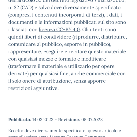
dell’articolo 52 del decreto legislativo 7 marzo 2005,
n. 82 (CAD) e salvo dove diversamente specificato
(compresi i contenuti incorporati di terzi), i dati, i
documenti e le informazioni pubblicati sul sito sono
rilasciati con
licenza CC-BY 4.0
. Gli utenti sono
quindi liberi di condividere (riprodurre, distribuire,
comunicare al pubblico, esporre in pubblico),
rappresentare, eseguire e recitare questo materiale
con qualsiasi mezzo e formato e modificare
(trasformare il materiale e utilizzarlo per opere
derivate) per qualsiasi fine, anche commerciale con
il solo onere di attribuzione, senza apporre
restrizioni aggiuntive.
Pubblicato:
14.03.2023
-
Revisione:
05.07.2023
Eccetto dove diversamente specificato, questo articolo è