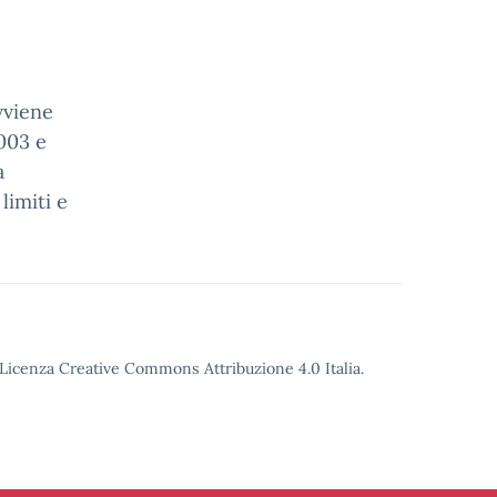
vviene
003 e
a
limiti e
o Licenza Creative Commons Attribuzione 4.0 Italia.