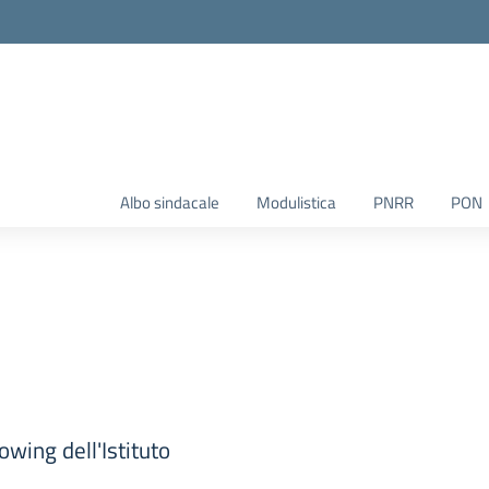
Albo sindacale
Modulistica
PNRR
PON
owing dell'Istituto