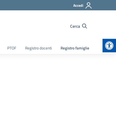
Accedi
Cerca
Apr
PTOF
Registro docenti
Registro famiglie