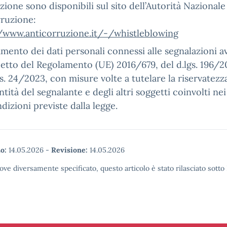
zione sono disponibili sul sito dell’Autorità Nazionale
rruzione:
//www.anticorruzione.it/-/whistleblowing
tamento dei dati personali connessi alle segnalazioni a
petto del Regolamento (UE) 2016/679, del d.lgs. 196/2
gs. 24/2023, con misure volte a tutelare la riservatezz
ntità del segnalante e degli altri soggetti coinvolti nei 
ndizioni previste dalla legge.
o:
14.05.2026
-
Revisione:
14.05.2026
ove diversamente specificato, questo articolo è stato rilasciato sott