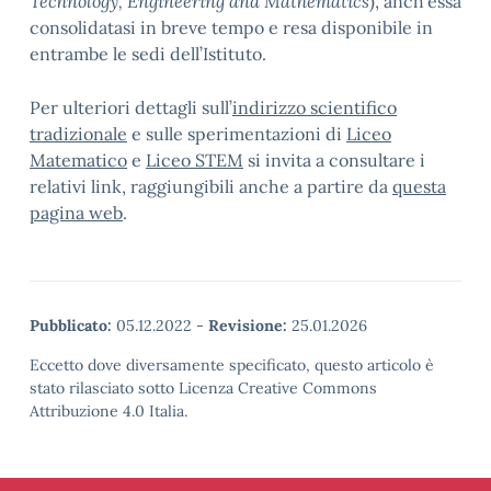
Technology, Engineering and Mathematics
), anch’essa
consolidatasi in breve tempo e resa disponibile in
entrambe le sedi dell’Istituto.
Per ulteriori dettagli sull’
indirizzo scientifico
tradizionale
e sulle sperimentazioni di
Liceo
Matematico
e
Liceo STEM
si invita a consultare i
relativi link, raggiungibili anche a partire da
questa
pagina web
.
Pubblicato:
05.12.2022
-
Revisione:
25.01.2026
Eccetto dove diversamente specificato, questo articolo è
stato rilasciato sotto Licenza Creative Commons
Attribuzione 4.0 Italia.