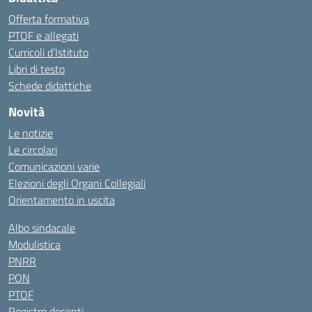
Offerta formativa
PTOF e allegati
Curricoli d’Istituto
Libri di testo
Schede didattiche
Novità
Le notizie
Le circolari
Comunicazioni varie
Elezioni degli Organi Collegiali
Orientamento in uscita
Albo sindacale
Modulistica
PNRR
PON
PTOF
Registro docenti