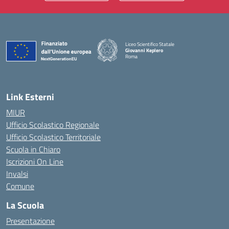
Liceo Scientifico Statale
Giovanni Keplero
Roma
— Visita la pagina iniziale della scuola
Link Esterni
MIUR
Ufficio Scolastico Regionale
Ufficio Scolastico Territoriale
Scuola in Chiaro
Iscrizioni On Line
Invalsi
Comune
La Scuola
Presentazione