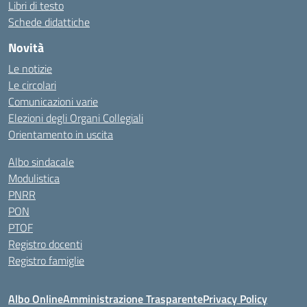
Libri di testo
Schede didattiche
Novità
Le notizie
Le circolari
Comunicazioni varie
Elezioni degli Organi Collegiali
Orientamento in uscita
Albo sindacale
Modulistica
PNRR
PON
PTOF
Registro docenti
Registro famiglie
Albo Online
Amministrazione Trasparente
Privacy Policy