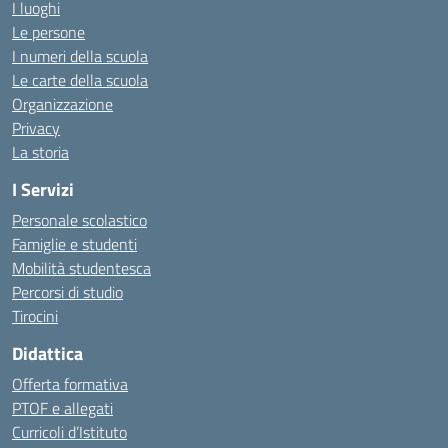
I luoghi
Le persone
I numeri della scuola
Le carte della scuola
Organizzazione
Privacy
La storia
I Servizi
Personale scolastico
Famiglie e studenti
Mobilità studentesca
Percorsi di studio
Tirocini
Didattica
Offerta formativa
PTOF e allegati
Curricoli d’Istituto