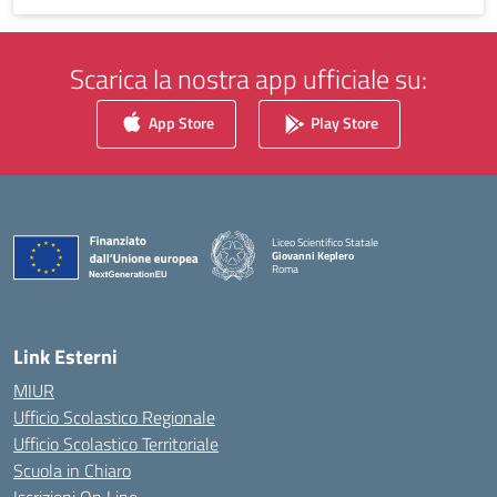
Scarica la nostra app ufficiale su:
App Store
Play Store
Liceo Scientifico Statale
Giovanni Keplero
Roma
— Visita la pagina iniziale della scuola
Link Esterni
MIUR
Ufficio Scolastico Regionale
Ufficio Scolastico Territoriale
Scuola in Chiaro