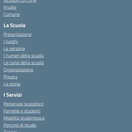
Iscrizioni On Line
Invalsi
Comune
La Scuola
Presentazione
I luoghi
Le persone
I numeri della scuola
Le carte della scuola
Organizzazione
Privacy
La storia
I Servizi
Personale scolastico
Famiglie e studenti
Mobilità studentesca
Percorsi di studio