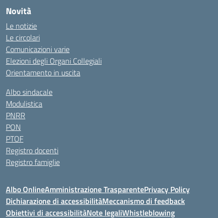
Novità
Le notizie
Le circolari
Comunicazioni varie
Elezioni degli Organi Collegiali
Orientamento in uscita
Albo sindacale
Modulistica
PNRR
PON
PTOF
Registro docenti
Registro famiglie
Albo Online
Amministrazione Trasparente
Privacy Policy
Dichiarazione di accessibilità
Meccanismo di feedback
Obiettivi di accessibilità
Note legali
Whistleblowing