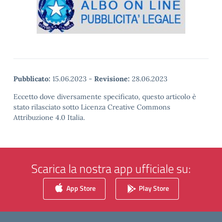
Pubblicato:
15.06.2023
-
Revisione:
28.06.2023
Eccetto dove diversamente specificato, questo articolo è
stato rilasciato sotto Licenza Creative Commons
Attribuzione 4.0 Italia.
Scarica la nostra app ufficiale su:
App Store
Play Store