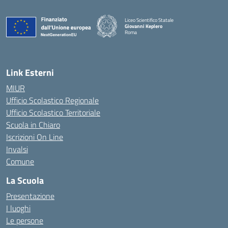
Liceo Scientifico Statale
Giovanni Keplero
Roma
— Visita la pagina iniziale della scuola
Link Esterni
MIUR
Ufficio Scolastico Regionale
Ufficio Scolastico Territoriale
Scuola in Chiaro
Iscrizioni On Line
Invalsi
Comune
La Scuola
Presentazione
I luoghi
Le persone