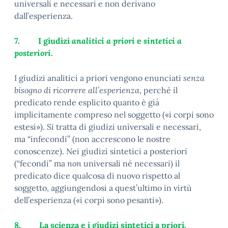
universali e necessari e non derivano
dall’esperienza.
7.
I giudizi
analitici a priori
e
sintetici a
posteriori
.
I
giudizi analitici a priori
vengono enunciati
senza
bisogno di ricorrere all’esperienza
, perché il
predicato rende esplicito quanto è già
implicitamente compreso nel soggetto («i corpi sono
estesi»). Si tratta di giudizi universali e necessari,
ma “infecondi” (non accrescono le nostre
conoscenze). Nei
giudizi sintetici a posteriori
(“fecondi” ma
non
universali né necessari)
il
predicato dice qualcosa di nuovo rispetto al
soggetto, aggiungendosi a quest’ultimo in virtù
dell’esperienza («i corpi sono pesanti»).
8.
La scienza e i giudizi sintetici a priori.