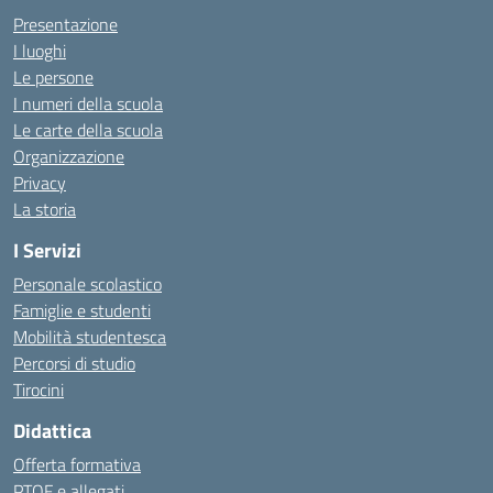
Presentazione
I luoghi
Le persone
I numeri della scuola
Le carte della scuola
Organizzazione
Privacy
La storia
I Servizi
Personale scolastico
Famiglie e studenti
Mobilità studentesca
Percorsi di studio
Tirocini
Didattica
Offerta formativa
PTOF e allegati