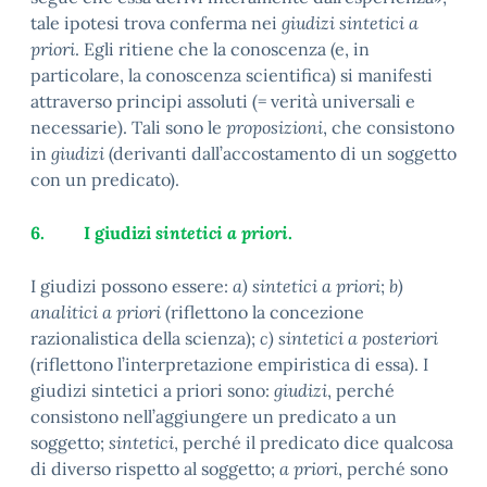
tale ipotesi trova conferma nei
giudizi sintetici a
priori
. Egli ritiene che la
conoscenza
(e, in
particolare, la conoscenza scientifica) si manifesti
attraverso principi assoluti (= verità universali e
necessarie). Tali sono le
proposizioni
, che consistono
in
giudizi
(derivanti dall’accostamento di un soggetto
con un predicato).
6.
I giudizi
sintetici a priori
.
I giudizi possono essere:
a)
sintetici a priori
;
b)
analitici a priori
(riflettono la concezione
razionalistica della scienza);
c)
sintetici a posteriori
(riflettono l’interpretazione empiristica di essa). I
giudizi sintetici a priori
sono:
giudizi
, perché
consistono nell’aggiungere un predicato a un
soggetto;
sintetici
, perché il predicato dice qualcosa
di diverso rispetto al soggetto;
a priori
, perché sono