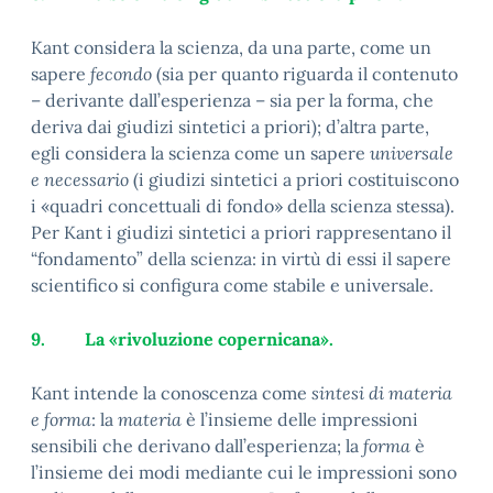
Kant considera la scienza, da una parte, come un
sapere
fecondo
(sia per quanto riguarda il contenuto
– derivante dall’esperienza – sia per la forma, che
deriva dai giudizi sintetici a priori); d’altra parte,
egli considera la scienza come un sapere
universale
e necessario
(i giudizi sintetici a priori costituiscono
i «quadri concettuali di fondo» della scienza stessa).
Per Kant i giudizi sintetici a priori rappresentano il
“fondamento” della scienza: in virtù di essi il sapere
scientifico si configura come stabile e universale.
9.
La «rivoluzione copernicana».
Kant intende la conoscenza come
sintesi di materia
e forma
: la
materia
è l’insieme delle impressioni
sensibili che derivano dall’esperienza; la
forma
è
l’insieme dei modi mediante cui le impressioni sono