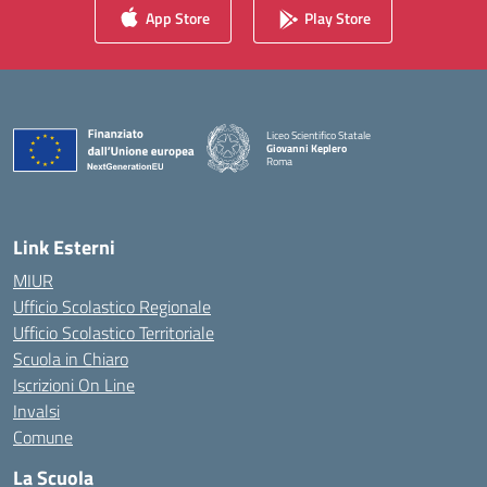
App Store
Play Store
Liceo Scientifico Statale
Giovanni Keplero
Roma
— Visita la pagina iniziale della scuola
Link Esterni
MIUR
Ufficio Scolastico Regionale
Ufficio Scolastico Territoriale
Scuola in Chiaro
Iscrizioni On Line
Invalsi
Comune
La Scuola