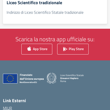
Liceo Scientifico tradizionale
Indirizzo di Liceo Scientifico Statale tradizionale
Scarica la nostra app ufficiale su:
App Store
Play Store
Liceo Scientifico Statale
Giovanni Keplero
Roma
— Visita la pagina iniziale della scuola
Link Esterni
MIUR