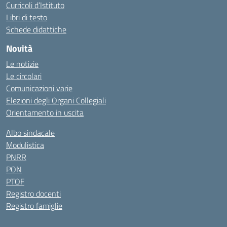
Curricoli d’Istituto
Libri di testo
Schede didattiche
Novità
Le notizie
Le circolari
Comunicazioni varie
Elezioni degli Organi Collegiali
Orientamento in uscita
Albo sindacale
Modulistica
PNRR
PON
PTOF
Registro docenti
Registro famiglie