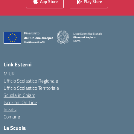
App Store
Play Store
Liceo Scientifico Statale
Giovanni Keplero
Roma
— Visita la pagina iniziale della scuola
Link Esterni
MIUR
Ufficio Scolastico Regionale
Ufficio Scolastico Territoriale
Scuola in Chiaro
Iscrizioni On Line
Invalsi
Comune
La Scuola