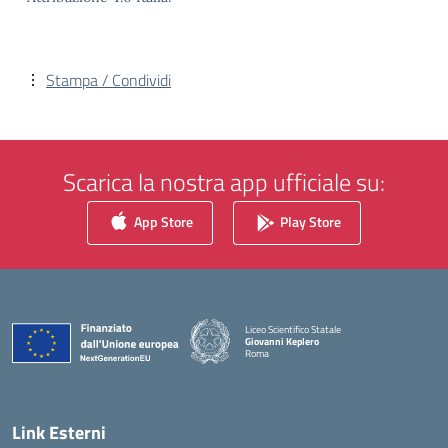
Stampa / Condividi
Scarica la nostra app ufficiale su:
App Store
Play Store
Liceo Scientifico Statale
Giovanni Keplero
Roma
— Visita la pagina iniziale della scuola
Link Esterni