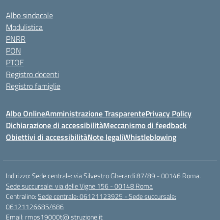
Albo sindacale
Modulistica
PNRR
PON
PTOF
Registro docenti
Registro famiglie
Albo Online
Amministrazione Trasparente
Privacy Policy
Dichiarazione di accessibilità
Meccanismo di feedback
Obiettivi di accessibilità
Note legali
Whistleblowing
Indirizzo:
Sede centrale: via Silvestro Gherardi 87/89 - 00146 Roma.
Sede succursale: via delle Vigne 156 - 00148 Roma
Centralino:
Sede centrale: 06121123925 - Sede succursale:
06121126685/686
Email:
rmps19000t@istruzione.it