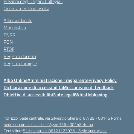
Elezioni degli Organi Collegiali
Orientamento in uscita
Albo sindacale
Modulistica
PNRR
PON
PTOF
Registro docenti
Registro famiglie
Albo Online
Amministrazione Trasparente
Privacy Policy
Dichiarazione di accessibilità
Meccanismo di feedback
Obiettivi di accessibilità
Note legali
Whistleblowing
Indirizzo:
Sede centrale: via Silvestro Gherardi 87/89 - 00146 Roma.
Sede succursale: via delle Vigne 156 - 00148 Roma
Centralino:
Sede centrale: 06121123925 - Sede succursale: