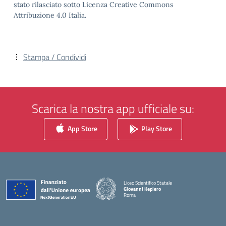
stato rilasciato sotto Licenza Creative Commons
Attribuzione 4.0 Italia.
Stampa / Condividi
Scarica la nostra app ufficiale su:
App Store
Play Store
Liceo Scientifico Statale
Giovanni Keplero
Roma
— Visita la pagina iniziale della scuola