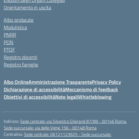
Elezioni degli Organi Collegiali
Orientamento in uscita
Albo sindacale
Modulistica
PNRR
PON
PTOF
Registro docenti
Registro famiglie
Albo Online
Amministrazione Trasparente
Privacy Policy
Dichiarazione di accessibilità
Meccanismo di feedback
Obiettivi di accessibilità
Note legali
Whistleblowing
Indirizzo:
Sede centrale: via Silvestro Gherardi 87/89 - 00146 Roma.
Sede succursale: via delle Vigne 156 - 00148 Roma
Centralino:
Sede centrale: 06121123925 - Sede succursale: