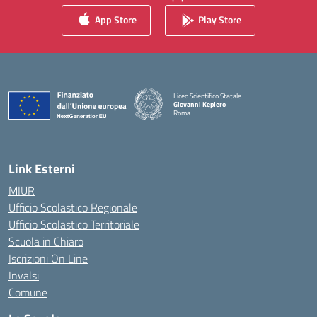
App Store
Play Store
Liceo Scientifico Statale
Giovanni Keplero
Roma
— Visita la pagina iniziale della scuola
Link Esterni
MIUR
Ufficio Scolastico Regionale
Ufficio Scolastico Territoriale
Scuola in Chiaro
Iscrizioni On Line
Invalsi
Comune