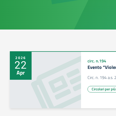
2026
22
circ. n.194
Evento “Viole
Apr
Circ. n. 194 a.s
Circolari per pi