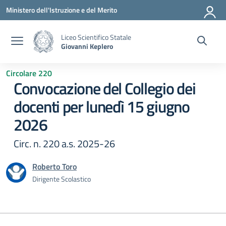
Vai ai contenuti
Vai al menu di navigazione
Vai al footer
Ministero dell'Istruzione e del Merito
Liceo Scientifico Statale
Giovanni Keplero
Circolare 220
Convocazione del Collegio dei
docenti per lunedì 15 giugno
2026
Circ. n. 220 a.s. 2025-26
Roberto Toro
Dirigente Scolastico