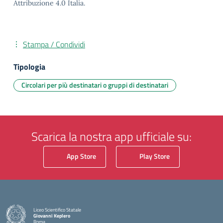
Attribuzione 4.0 Italia.
Stampa / Condividi
Tipologia
Circolari per più destinatari o gruppi di destinatari
Scarica la nostra app ufficiale su:
App Store
Play Store
Liceo Scientifico Statale
Giovanni Keplero
Roma