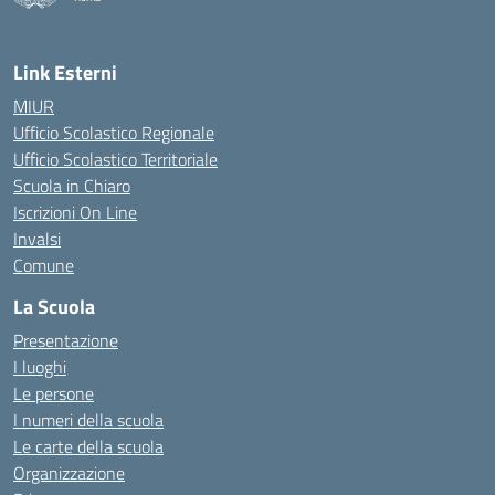
— Visita la pagina iniziale della scuola
Link Esterni
MIUR
Ufficio Scolastico Regionale
Ufficio Scolastico Territoriale
Scuola in Chiaro
Iscrizioni On Line
Invalsi
Comune
La Scuola
Presentazione
I luoghi
Le persone
I numeri della scuola
Le carte della scuola
Organizzazione