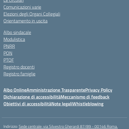
Le circolari
Comunicazioni varie
Elezioni degli Organi Collegiali
Orientamento in uscita
Albo sindacale
Modulistica
PNRR
PON
PTOF
Registro docenti
Registro famiglie
Albo Online
Amministrazione Trasparente
Privacy Policy
Dichiarazione di accessibilità
Meccanismo di feedback
Obiettivi di accessibilità
Note legali
Whistleblowing
Indirizzo:
Sede centrale: via Silvestro Gherardi 87/89 - 00146 Roma.