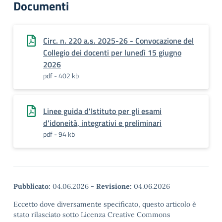
Documenti
Circ. n. 220 a.s. 2025-26 - Convocazione del
Collegio dei docenti per lunedì 15 giugno
2026
pdf - 402 kb
Linee guida d'Istituto per gli esami
d'idoneità, integrativi e preliminari
pdf - 94 kb
Pubblicato:
04.06.2026
-
Revisione:
04.06.2026
Eccetto dove diversamente specificato, questo articolo è
stato rilasciato sotto Licenza Creative Commons