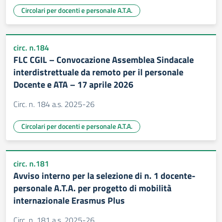
Circolari per docenti e personale A.T.A.
circ. n.184
FLC CGIL – Convocazione Assemblea Sindacale
interdistrettuale da remoto per il personale
Docente e ATA – 17 aprile 2026
Circ. n. 184 a.s. 2025-26
Circolari per docenti e personale A.T.A.
circ. n.181
Avviso interno per la selezione di n. 1 docente-
personale A.T.A. per progetto di mobilità
internazionale Erasmus Plus
Circ. n. 181 a.s. 2025-26