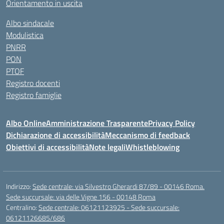
Orientamento in uscita
Albo sindacale
Modulistica
PNRR
PON
PTOF
Registro docenti
Registro famiglie
Albo Online
Amministrazione Trasparente
Privacy Policy
Dichiarazione di accessibilità
Meccanismo di feedback
Obiettivi di accessibilità
Note legali
Whistleblowing
Indirizzo:
Sede centrale: via Silvestro Gherardi 87/89 - 00146 Roma.
Sede succursale: via delle Vigne 156 - 00148 Roma
Centralino:
Sede centrale: 06121123925 - Sede succursale:
06121126685/686