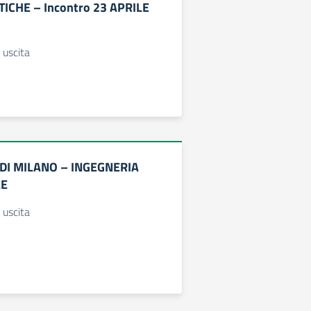
TICHE – Incontro 23 APRILE
 uscita
DI MILANO – INGEGNERIA
LE
 uscita