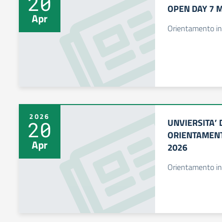
20
OPEN DAY 7 
Apr
Orientamento in
2026
UNVIERSITA’ 
20
ORIENTAMENT
Apr
2026
Orientamento in