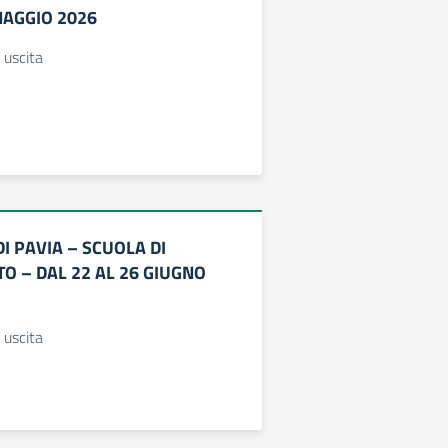
MAGGIO 2026
 uscita
DI PAVIA – SCUOLA DI
O – DAL 22 AL 26 GIUGNO
 uscita