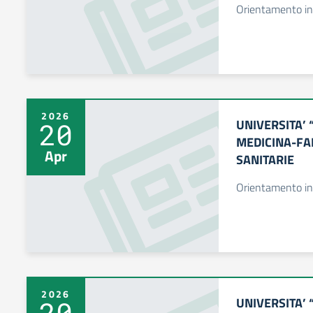
Orientamento in
2026
UNIVERSITA’ 
20
MEDICINA-FA
Apr
SANITARIE
Orientamento in
2026
UNIVERSITA’ 
20