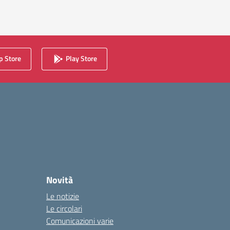
gina successiva
 Store
Play Store
Novità
Le notizie
Le circolari
Comunicazioni varie