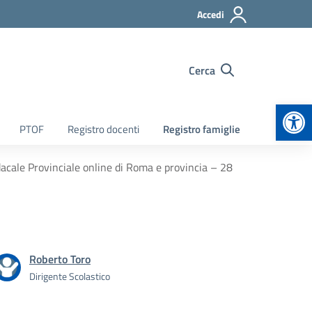
Accedi
Cerca
Apr
PTOF
Registro docenti
Registro famiglie
cale Provinciale online di Roma e provincia – 28
Roberto Toro
Dirigente Scolastico