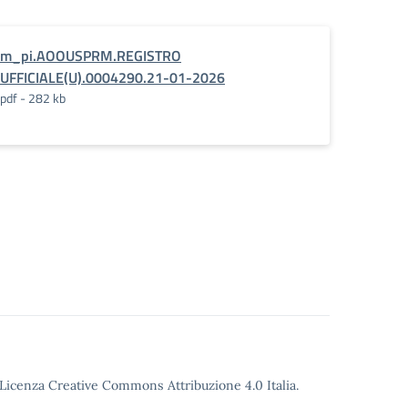
m_pi.AOOUSPRM.REGISTRO
UFFICIALE(U).0004290.21-01-2026
pdf - 282 kb
o Licenza Creative Commons Attribuzione 4.0 Italia.