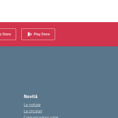
 Store
Play Store
Novità
Le notizie
Le circolari
Comunicazioni varie