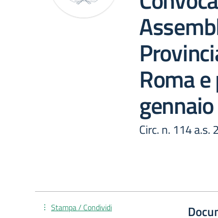
Convoca
Assembl
Provinci
Roma e 
gennaio
Circ. n. 114 a.s
Stampa / Condividi
Docu