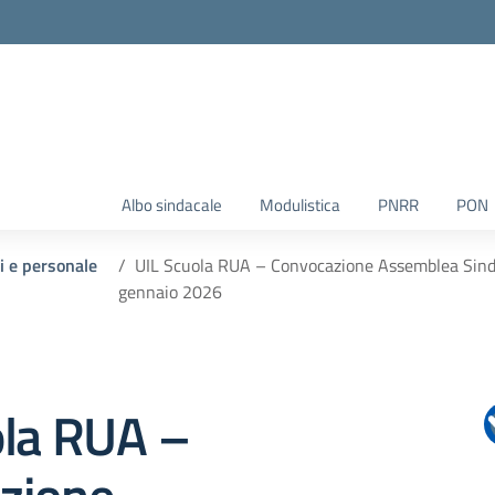
Albo sindacale
Modulistica
PNRR
PON
ti e personale
UIL Scuola RUA – Convocazione Assemblea Sinda
gennaio 2026
ola RUA –