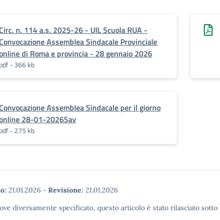
Circ. n. 114 a.s. 2025-26 - UIL Scuola RUA -
Convocazione Assemblea Sindacale Provinciale
online di Roma e provincia - 28 gennaio 2026
pdf - 366 kb
Convocazione Assemblea Sindacale per il giorno
online 28-01-2026Sav
pdf - 275 kb
o:
21.01.2026
-
Revisione:
21.01.2026
ove diversamente specificato, questo articolo è stato rilasciato sott