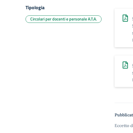
Tipologia
Circolari per docenti e personale A.T.A.
Pubblicat
Eccetto d