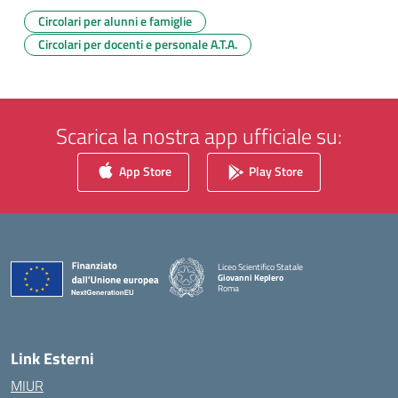
Circolari per alunni e famiglie
Circolari per docenti e personale A.T.A.
Scarica la nostra app ufficiale su:
App Store
Play Store
Liceo Scientifico Statale
Giovanni Keplero
Roma
— Visita la pagina iniziale della scuola
Link Esterni
MIUR