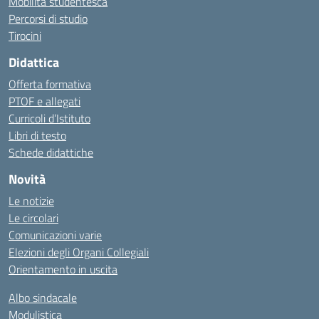
Mobilità studentesca
Percorsi di studio
Tirocini
Didattica
Offerta formativa
PTOF e allegati
Curricoli d’Istituto
Libri di testo
Schede didattiche
Novità
Le notizie
Le circolari
Comunicazioni varie
Elezioni degli Organi Collegiali
Orientamento in uscita
Albo sindacale
Modulistica