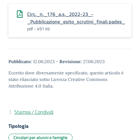
Circ._n._176_a.s._2022-23_-
_Pubblicazione_esito_scrutini_finali.pades_
pdf - 491 kb
Pubblicato:
12.06.2023
-
Revisione:
27.06.2023
Eccetto dove diversamente specificato, questo articolo è
stato rilasciato sotto Licenza Creative Commons
Attribuzione 4.0 Italia.
Stampa / Condividi
Tipologia
Circolari per alunni e famiglie