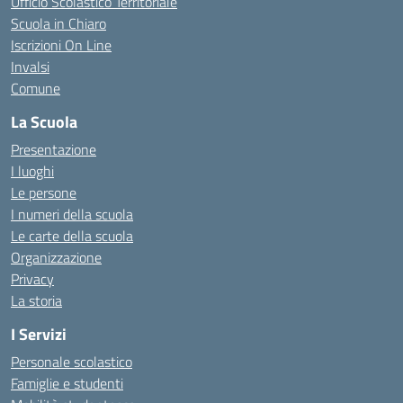
Ufficio Scolastico Territoriale
Scuola in Chiaro
Iscrizioni On Line
Invalsi
Comune
La Scuola
Presentazione
I luoghi
Le persone
I numeri della scuola
Le carte della scuola
Organizzazione
Privacy
La storia
I Servizi
Personale scolastico
Famiglie e studenti