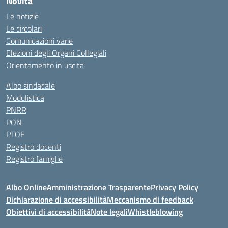
Novità
Le notizie
Le circolari
Comunicazioni varie
Elezioni degli Organi Collegiali
Orientamento in uscita
Albo sindacale
Modulistica
PNRR
PON
PTOF
Registro docenti
Registro famiglie
Albo Online
Amministrazione Trasparente
Privacy Policy
Dichiarazione di accessibilità
Meccanismo di feedback
Obiettivi di accessibilità
Note legali
Whistleblowing