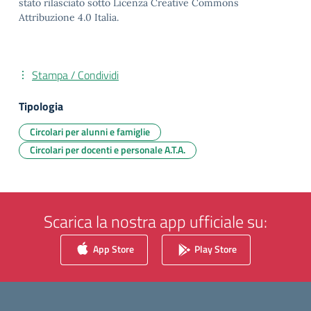
stato rilasciato sotto Licenza Creative Commons
Attribuzione 4.0 Italia.
Stampa / Condividi
Tipologia
Circolari per alunni e famiglie
Circolari per docenti e personale A.T.A.
Scarica la nostra app ufficiale su:
App Store
Play Store