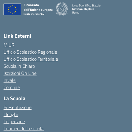
Liceo Scientifico Statale
Giovanni Keplero
Roma
— Visita la pagina iniziale della scuola
Link Esterni
MIUR
Ufficio Scolastico Regionale
Ufficio Scolastico Territoriale
Scuola in Chiaro
Iscrizioni On Line
Invalsi
Comune
La Scuola
Presentazione
I luoghi
Le persone
I numeri della scuola