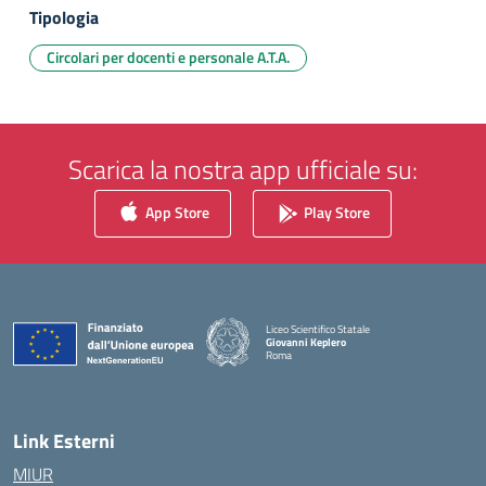
Tipologia
Circolari per docenti e personale A.T.A.
Scarica la nostra app ufficiale su:
App Store
Play Store
Liceo Scientifico Statale
Giovanni Keplero
Roma
— Visita la pagina iniziale della scuola
Link Esterni
MIUR