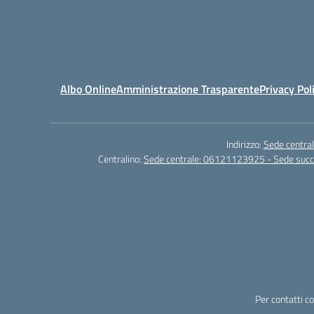
Albo Online
Amministrazione Trasparente
Privacy Pol
Indirizzo:
Sede central
Centralino:
Sede centrale: 06121123925 - Sede su
Per contatti c