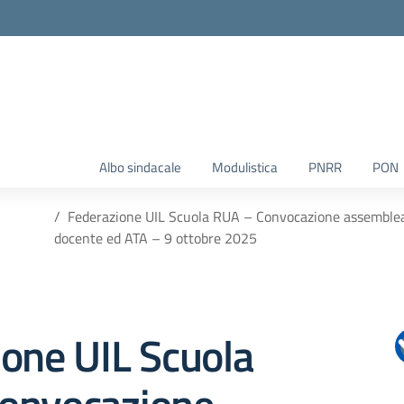
Albo sindacale
Modulistica
PNRR
PON
Federazione UIL Scuola RUA – Convocazione assemblea s
docente ed ATA – 9 ottobre 2025
one UIL Scuola