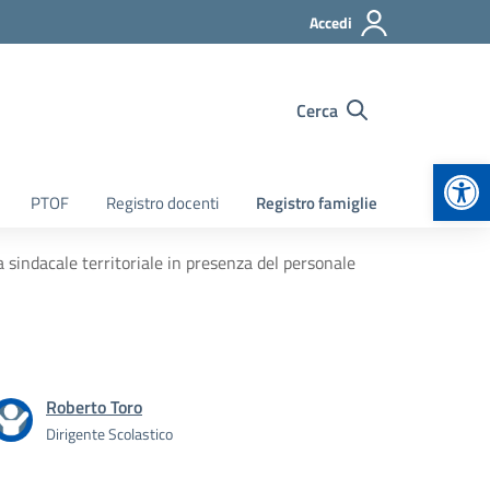
Accedi
Cerca
Apr
PTOF
Registro docenti
Registro famiglie
indacale territoriale in presenza del personale
Roberto Toro
Dirigente Scolastico