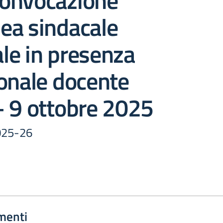
onvocazione
ea sindacale
iale in presenza
onale docente
– 9 ottobre 2025
2025-26
menti