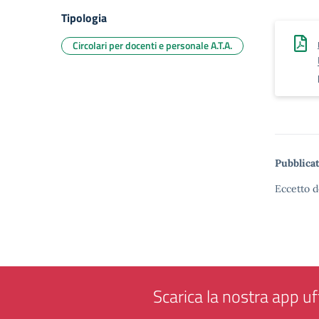
Tipologia
Circolari per docenti e personale A.T.A.
Pubblicat
Eccetto d
Scarica la nostra app uff