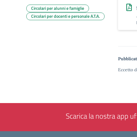
Circolari per alunni e famiglie
Circolari per docenti e personale A.T.A.
Pubblicat
Eccetto d
Scarica la nostra app uff