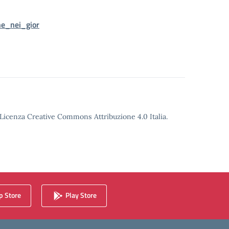
he_nei_gior
o Licenza Creative Commons Attribuzione 4.0 Italia.
 Store
Play Store