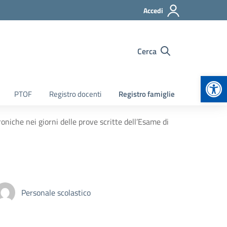
Accedi
Cerca
Apr
PTOF
Registro docenti
Registro famiglie
troniche nei giorni delle prove scritte dell’Esame di
Personale scolastico