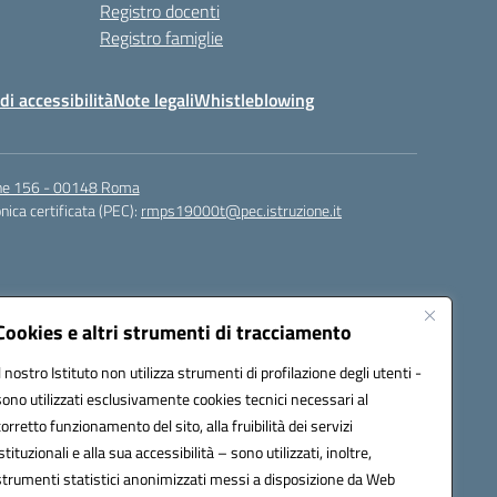
Registro docenti
Registro famiglie
di accessibilità
Note legali
Whistleblowing
igne 156 - 00148 Roma
nica certificata (PEC):
rmps19000t@pec.istruzione.it
Cookies e altri strumenti di tracciamento
Il nostro Istituto non utilizza strumenti di profilazione degli utenti -
sono utilizzati esclusivamente cookies tecnici necessari al
corretto funzionamento del sito, alla fruibilità dei servizi
t@istruzione.it
istituzionali e alla sua accessibilità – sono utilizzati, inoltre,
strumenti statistici anonimizzati messi a disposizione da Web