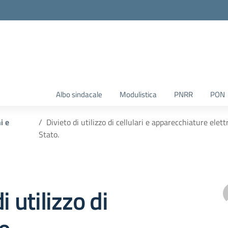
Albo sindacale
Modulistica
PNRR
PON
i e
Divieto di utilizzo di cellulari e apparecchiature elet
Stato.
i utilizzo di