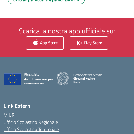
Scarica la nostra app ufficiale su:
App Store
Play Store
Liceo Scientifico Statale
Giovanni Keplero
Roma
— Visita la pagina iniziale della scuola
Link Esterni
MIUR
Ufficio Scolastico Regionale
Ufficio Scolastico Territoriale