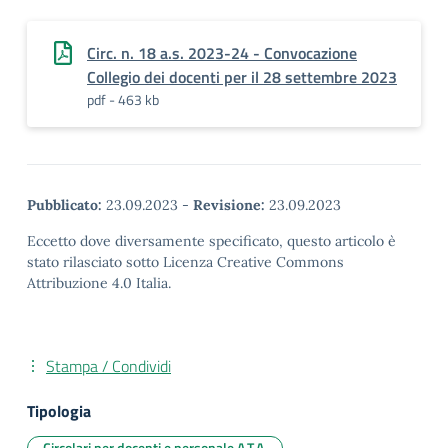
Circ. n. 18 a.s. 2023-24 - Convocazione
Collegio dei docenti per il 28 settembre 2023
pdf - 463 kb
Pubblicato:
23.09.2023
-
Revisione:
23.09.2023
Eccetto dove diversamente specificato, questo articolo è
stato rilasciato sotto Licenza Creative Commons
Attribuzione 4.0 Italia.
Stampa / Condividi
Tipologia
Circolari per docenti e personale A.T.A.