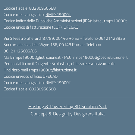
Codice fiscale: 80230950588
Codice meccanografico:
RMPS19000T
Codice Indice delle Pubbliche Amministrazioni (IPA): istsc_rmps19000t
Codice unico di fatturazione (CUF): UFE6AQ
Via Silvestro Gherardi 87/89, 00146 Roma - Telefono 06121123925
Succursale: via delle Vigne 156, 00148 Roma - Telefono
06121126685/86
Mail: rmps19000t@istruzione.it - PEC: rmps19000t@pec.istruzione.it
Per contatti con il Dirigente Scolastico, utilizzare esclusivamente
l'indirizzo mail rmps19000t@istruzione.it
Codice univoco ufficio: UFE6AQ
Codice meccanografico: RMPS19000T
Codice fiscale: 80230950588
Hosting & Powered by 3D Solution S.r.l.
Concept & Design by Designers Italia