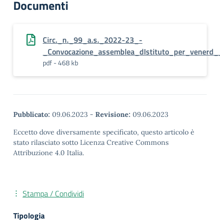
Documenti
Circ._n._99_a.s._2022-23_-
_Convocazione_assemblea_dIstituto_per_venerd
pdf - 468 kb
Pubblicato:
09.06.2023
-
Revisione:
09.06.2023
Eccetto dove diversamente specificato, questo articolo è
stato rilasciato sotto Licenza Creative Commons
Attribuzione 4.0 Italia.
Stampa / Condividi
Tipologia