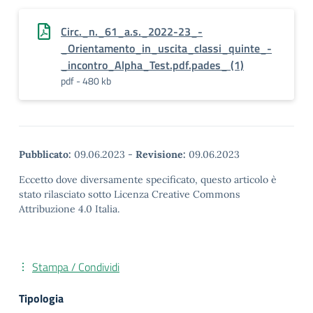
Circ._n._61_a.s._2022-23_-
_Orientamento_in_uscita_classi_quinte_-
_incontro_Alpha_Test.pdf.pades_ (1)
pdf - 480 kb
Pubblicato:
09.06.2023
-
Revisione:
09.06.2023
Eccetto dove diversamente specificato, questo articolo è
stato rilasciato sotto Licenza Creative Commons
Attribuzione 4.0 Italia.
Stampa / Condividi
Tipologia