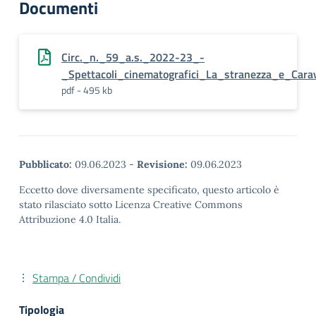
Documenti
Circ._n._59_a.s._2022-23_-
_Spettacoli_cinematografici_La_stranezza_e_Car
pdf - 495 kb
Pubblicato:
09.06.2023
-
Revisione:
09.06.2023
Eccetto dove diversamente specificato, questo articolo è
stato rilasciato sotto Licenza Creative Commons
Attribuzione 4.0 Italia.
Stampa / Condividi
Tipologia