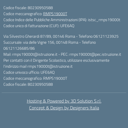
Codice fiscale: 80230950588
Codice meccanografico:
RMPS19000T
Codice Indice delle Pubbliche Amministrazioni (IPA): istsc_rmps19000t
Codice unico di fatturazione (CUF): UFE6AQ
Via Silvestro Gherardi 87/89, 00146 Roma - Telefono 06121123925
Succursale: via delle Vigne 156, 00148 Roma - Telefono
06121126685/86
Mail: rmps19000t@istruzione.it - PEC: rmps19000t@pec.istruzione.it
Per contatti con il Dirigente Scolastico, utilizzare esclusivamente
l'indirizzo mail rmps19000t@istruzione.it
Codice univoco ufficio: UFE6AQ
Codice meccanografico: RMPS19000T
Codice fiscale: 80230950588
Hosting & Powered by 3D Solution S.r.l.
Concept & Design by Designers Italia