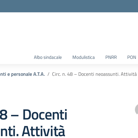
Albo sindacale
Modulistica
PNRR
PON
enti e personale A.T.A.
Circ. n. 48 – Docenti neoassunti. Attivit
 48 – Docenti
ti. Attività