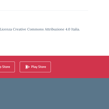
o Licenza Creative Commons Attribuzione 4.0 Italia.
 Store
Play Store