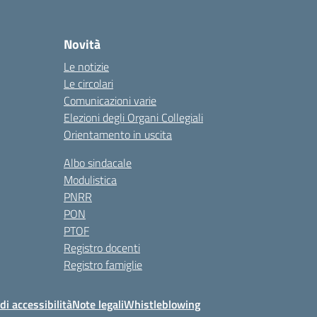
Novità
Le notizie
Le circolari
Comunicazioni varie
Elezioni degli Organi Collegiali
Orientamento in uscita
Albo sindacale
Modulistica
PNRR
PON
PTOF
Registro docenti
Registro famiglie
di accessibilità
Note legali
Whistleblowing