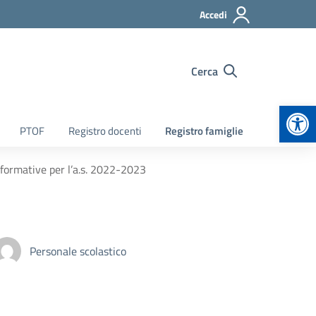
Accedi
Cerca
Apr
PTOF
Registro docenti
Registro famiglie
à formative per l’a.s. 2022-2023
Personale scolastico