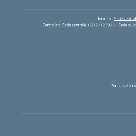
Indirizzo:
Sede central
Centralino:
Sede centrale: 06121123925 - Sede su
Per contatti c