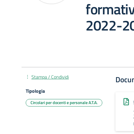
formative
2022-2
Stampa / Condividi
Docu
Tipologia
Circolari per docenti e personale A.T.A.