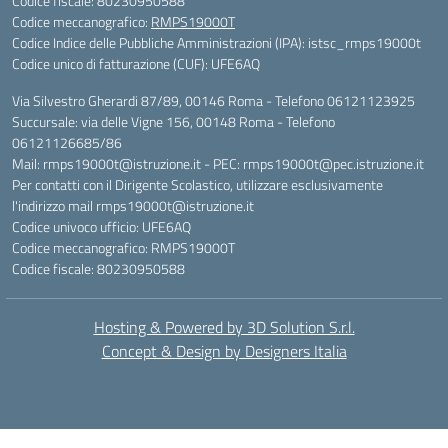
Codice fiscale: 80230950588
Codice meccanografico:
RMPS19000T
Codice Indice delle Pubbliche Amministrazioni (IPA): istsc_rmps19000t
Codice unico di fatturazione (CUF): UFE6AQ
Via Silvestro Gherardi 87/89, 00146 Roma - Telefono 06121123925
Succursale: via delle Vigne 156, 00148 Roma - Telefono
06121126685/86
Mail: rmps19000t@istruzione.it - PEC: rmps19000t@pec.istruzione.it
Per contatti con il Dirigente Scolastico, utilizzare esclusivamente
l'indirizzo mail rmps19000t@istruzione.it
Codice univoco ufficio: UFE6AQ
Codice meccanografico: RMPS19000T
Codice fiscale: 80230950588
Hosting & Powered by 3D Solution S.r.l.
Concept & Design by Designers Italia