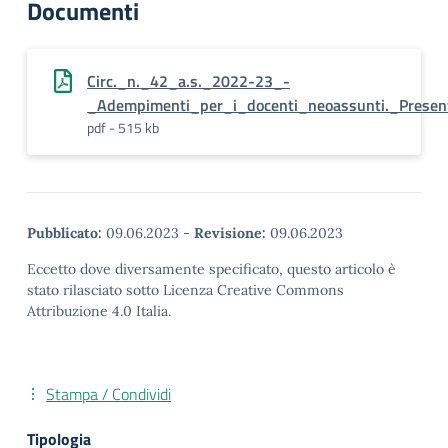
Documenti
Circ._n._42_a.s._2022-23_-
_Adempimenti_per_i_docenti_neoassunti._Presenta
pdf - 515 kb
Pubblicato:
09.06.2023
-
Revisione:
09.06.2023
Eccetto dove diversamente specificato, questo articolo è
stato rilasciato sotto Licenza Creative Commons
Attribuzione 4.0 Italia.
Stampa / Condividi
Tipologia