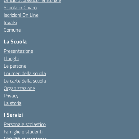
Ufficio Scolastico Territoriale
Scuola in Chiaro
Iscrizioni On Line
Invalsi
Comune
La Scuola
Presentazione
I luoghi
Le persone
I numeri della scuola
Le carte della scuola
Organizzazione
Privacy
La storia
I Servizi
Personale scolastico
Famiglie e studenti