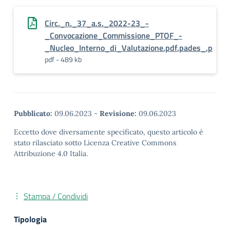
Circ._n._37_a.s._2022-23_-
_Convocazione_Commissione_PTOF_-
_Nucleo_Interno_di_Valutazione.pdf.pades_.p
pdf - 489 kb
Pubblicato:
09.06.2023
-
Revisione:
09.06.2023
Eccetto dove diversamente specificato, questo articolo è
stato rilasciato sotto Licenza Creative Commons
Attribuzione 4.0 Italia.
Stampa / Condividi
Tipologia