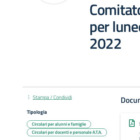
Comitat
per lun
2022
Stampa / Condividi
Docu
Tipologia
Circolari per alunni e famiglie
Circolari per docenti e personale A.T.A.