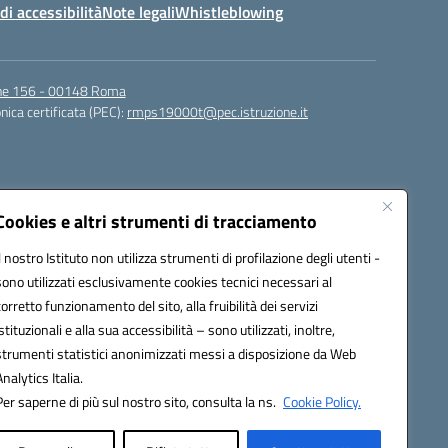
di accessibilità
Note legali
Whistleblowing
igne 156 - 00148 Roma
nica certificata (PEC):
rmps19000t@pec.istruzione.it
Cookies e altri strumenti di tracciamento
Il nostro Istituto non utilizza strumenti di profilazione degli utenti -
sono utilizzati esclusivamente cookies tecnici necessari al
corretto funzionamento del sito, alla fruibilità dei servizi
t@istruzione.it
istituzionali e alla sua accessibilità – sono utilizzati, inoltre,
strumenti statistici anonimizzati messi a disposizione da Web
Analytics Italia.
Per saperne di più sul nostro sito, consulta la ns.
Cookie Policy.