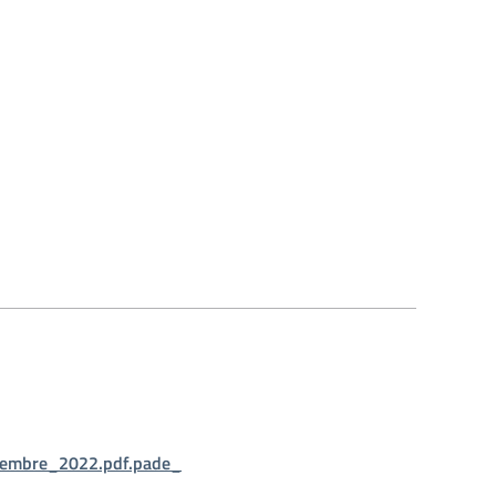
vembre_2022.pdf.pade_