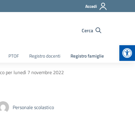
Accedi
Cerca
Apr
PTOF
Registro docenti
Registro famiglie
sco per lunedì 7 novembre 2022
Personale scolastico