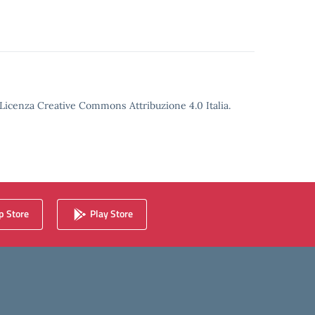
o Licenza Creative Commons Attribuzione 4.0 Italia.
 Store
Play Store