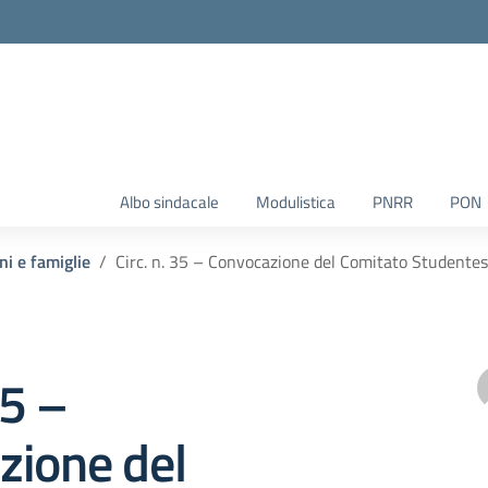
Albo sindacale
Modulistica
PNRR
PON
ni e famiglie
Circ. n. 35 – Convocazione del Comitato Studente
35 –
zione del