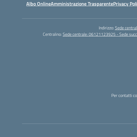
Albo Online
Amministrazione Trasparente
Privacy Pol
Indirizzo:
Sede central
Centralino:
Sede centrale: 06121123925 - Sede su
Per contatti c