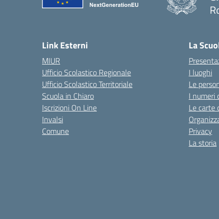
R
— 
Link Esterni
La Scuo
MIUR
Presenta
Ufficio Scolastico Regionale
I luoghi
Ufficio Scolastico Territoriale
Le perso
Scuola in Chiaro
I numeri 
Iscrizioni On Line
Le carte 
Invalsi
Organizz
Comune
Privacy
La storia