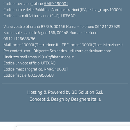
Codice meccanografico:
RMPS19000T
Codice Indice delle Pubbliche Amministrazioni (IPA): istsc_rmps19000t
Codice unico di fatturazione (CUF): UFE6AQ
Via Silvestro Gherardi 87/89, 00146 Roma - Telefono 06121123925
Succursale: via delle Vigne 156, 00148 Roma - Telefono
06121126685/86
Mail: rmps19000t@istruzione.it - PEC: rmps19000t@pec.istruzione.it
Per contatti con il Dirigente Scolastico, utilizzare esclusivamente
l'indirizzo mail rmps19000t@istruzione.it
Codice univoco ufficio: UFE6AQ
Codice meccanografico: RMPS19000T
Codice fiscale: 80230950588
Hosting & Powered by 3D Solution S.r.l.
Concept & Design by Designers Italia