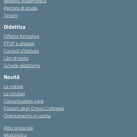
Mobilità studentesca
Percorsi di studio
Tirocini
Didattica
Offerta formativa
PTOF e allegati
Curricoli d’Istituto
Libri di testo
Schede didattiche
Novità
Le notizie
Le circolari
Comunicazioni varie
Elezioni degli Organi Collegiali
Orientamento in uscita
Albo sindacale
Modulistica