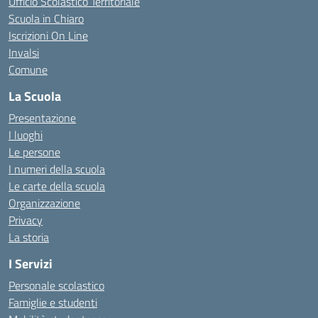
Ufficio Scolastico Territoriale
Scuola in Chiaro
Iscrizioni On Line
Invalsi
Comune
La Scuola
Presentazione
I luoghi
Le persone
I numeri della scuola
Le carte della scuola
Organizzazione
Privacy
La storia
I Servizi
Personale scolastico
Famiglie e studenti