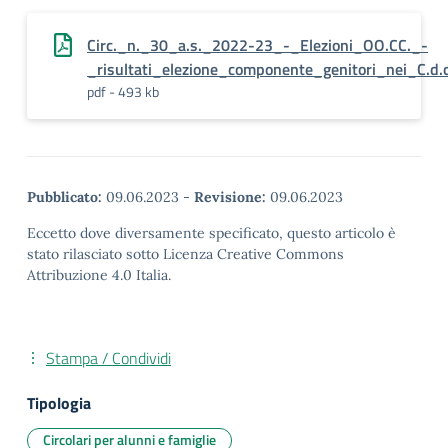
Circ._n._30_a.s._2022-23_-_Elezioni_OO.CC._-
_risultati_elezione_componente_genitori_nei_C.d.c
pdf - 493 kb
Pubblicato:
09.06.2023
-
Revisione:
09.06.2023
Eccetto dove diversamente specificato, questo articolo è
stato rilasciato sotto Licenza Creative Commons
Attribuzione 4.0 Italia.
Stampa / Condividi
Tipologia
Circolari per alunni e famiglie