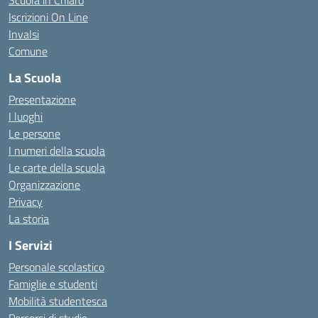
Scuola in Chiaro
Iscrizioni On Line
Invalsi
Comune
La Scuola
Presentazione
I luoghi
Le persone
I numeri della scuola
Le carte della scuola
Organizzazione
Privacy
La storia
I Servizi
Personale scolastico
Famiglie e studenti
Mobilità studentesca