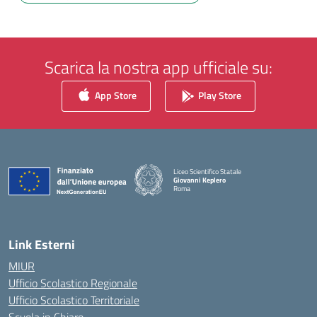
Scarica la nostra app ufficiale su:
App Store
Play Store
Liceo Scientifico Statale
Giovanni Keplero
Roma
— Visita la pagina iniziale della scuola
Link Esterni
MIUR
Ufficio Scolastico Regionale
Ufficio Scolastico Territoriale