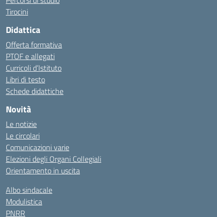
Percorsi di studio
Tirocini
Didattica
Offerta formativa
PTOF e allegati
Curricoli d’Istituto
Libri di testo
Schede didattiche
Novità
Le notizie
Le circolari
Comunicazioni varie
Elezioni degli Organi Collegiali
Orientamento in uscita
Albo sindacale
Modulistica
PNRR