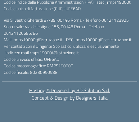
Codice Indice delle Pubbliche Amministrazioni (IPA): istsc_rmps19000t
Codice unico di fatturazione (CUF): UFE6AQ
Via Silvestro Gherardi 87/89, 00146 Roma - Telefono 06121123925
Succursale: via delle Vigne 156, 00148 Roma - Telefono
06121126685/86
Mail: rmps19000t@istruzione.it - PEC: rmps19000t@pec.istruzione.it
Per contatti con il Dirigente Scolastico, utilizzare esclusivamente
l'indirizzo mail rmps19000t@istruzione.it
Codice univoco ufficio: UFE6AQ
Codice meccanografico: RMPS19000T
Codice fiscale: 80230950588
Hosting & Powered by 3D Solution S.r.l.
Concept & Design by Designers Italia