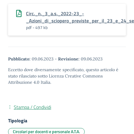
Circ._n._3_a.s._2022-23_-
_Azioni_di_sciopero_previste_per_il_23_e_24_s
pdf - 497 kb
Pubblicato:
09.06.2023
-
Revisione:
09.06.2023
Eccetto dove diversamente specificato, questo articolo è
stato rilasciato sotto Licenza Creative Commons
Attribuzione 4.0 Italia.
Stampa / Condividi
Tipologia
Circolari per docenti e personale A.T.A.