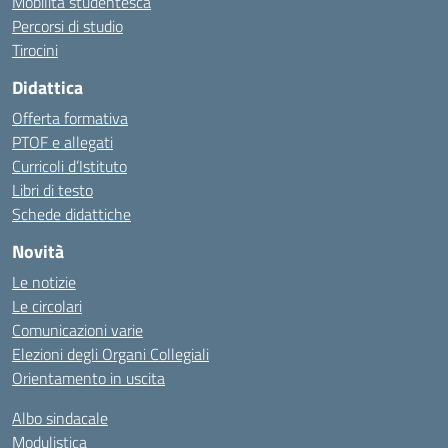
Mobilità studentesca
Percorsi di studio
Tirocini
Didattica
Offerta formativa
PTOF e allegati
Curricoli d’Istituto
Libri di testo
Schede didattiche
Novità
Le notizie
Le circolari
Comunicazioni varie
Elezioni degli Organi Collegiali
Orientamento in uscita
Albo sindacale
Modulistica