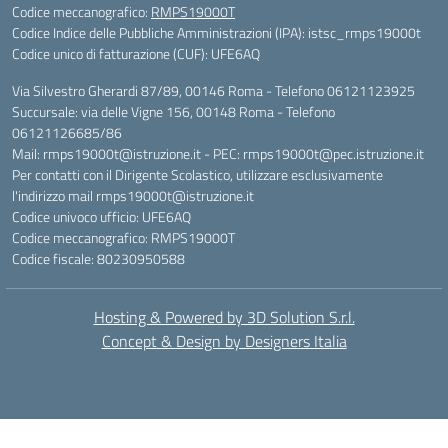
Codice meccanografico:
RMPS19000T
Codice Indice delle Pubbliche Amministrazioni (IPA): istsc_rmps19000t
Codice unico di fatturazione (CUF): UFE6AQ
Via Silvestro Gherardi 87/89, 00146 Roma - Telefono 06121123925
Succursale: via delle Vigne 156, 00148 Roma - Telefono
06121126685/86
Mail: rmps19000t@istruzione.it - PEC: rmps19000t@pec.istruzione.it
Per contatti con il Dirigente Scolastico, utilizzare esclusivamente
l'indirizzo mail rmps19000t@istruzione.it
Codice univoco ufficio: UFE6AQ
Codice meccanografico: RMPS19000T
Codice fiscale: 80230950588
Hosting & Powered by 3D Solution S.r.l.
Concept & Design by Designers Italia