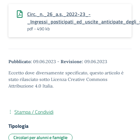
Circ._n._26_a.s._2022-23_-
_Ingressi_posticipati_ed_uscite_anticipate_degli
pdf - 490 kb
Pubblicato:
09.06.2023
-
Revisione:
09.06.2023
Eccetto dove diversamente specificato, questo articolo è
stato rilasciato sotto Licenza Creative Commons
Attribuzione 4.0 Italia.
Stampa / Condividi
Tipologia
Circolari per alunni e famiglie