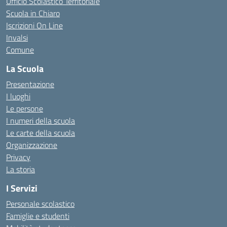
Ufficio Scolastico Territoriale
Scuola in Chiaro
Iscrizioni On Line
Invalsi
Comune
La Scuola
Presentazione
I luoghi
Le persone
I numeri della scuola
Le carte della scuola
Organizzazione
Privacy
La storia
I Servizi
Personale scolastico
Famiglie e studenti