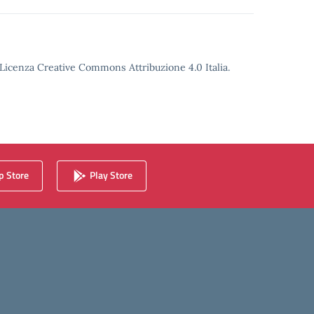
o Licenza Creative Commons Attribuzione 4.0 Italia.
 Store
Play Store