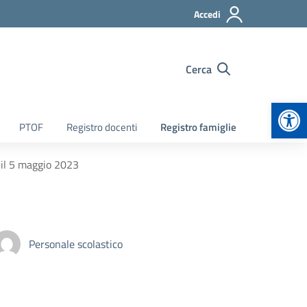
Accedi
Cerca
Apr
PTOF
Registro docenti
Registro famiglie
r il 5 maggio 2023
Personale scolastico