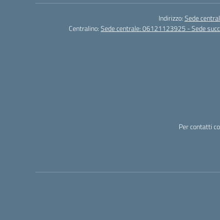
Indirizzo:
Sede central
Centralino:
Sede centrale: 06121123925 - Sede su
Per contatti c