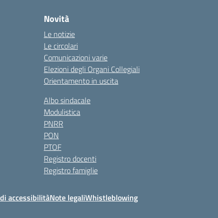
Novità
Le notizie
Le circolari
Comunicazioni varie
Elezioni degli Organi Collegiali
Orientamento in uscita
Albo sindacale
Modulistica
PNRR
PON
PTOF
Registro docenti
Registro famiglie
di accessibilità
Note legali
Whistleblowing