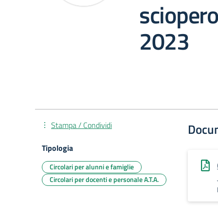
sciopero
2023
Stampa / Condividi
Docu
Tipologia
Circolari per alunni e famiglie
Circolari per docenti e personale A.T.A.