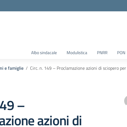
Albo sindacale
Modulistica
PNRR
PON
ni e famiglie
Circ. n. 149 – Proclamazione azioni di sciopero pe
149 –
zione azioni di