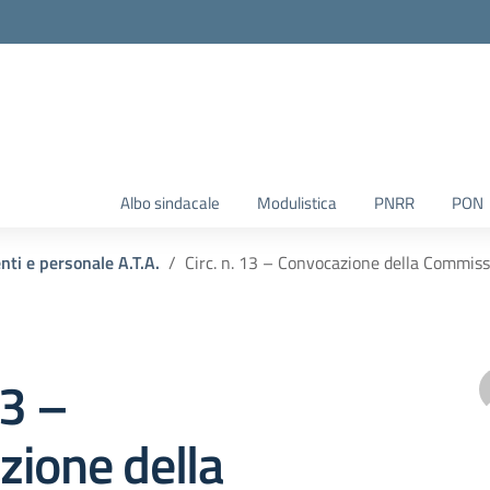
Albo sindacale
Modulistica
PNRR
PON
enti e personale A.T.A.
Circ. n. 13 – Convocazione della Commiss
13 –
zione della