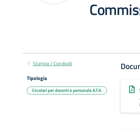
Commiss
Stampa / Condividi
Docu
Tipologia
Circolari per docenti e personale A.T.A.