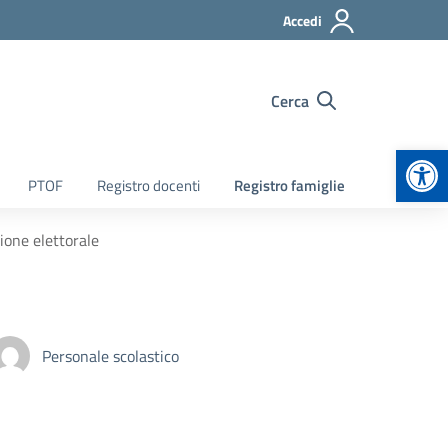
Accedi
Cerca
Apr
PTOF
Registro docenti
Registro famiglie
ione elettorale
Personale scolastico