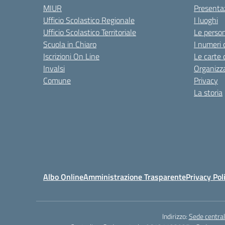
MIUR
Presenta
Ufficio Scolastico Regionale
I luoghi
Ufficio Scolastico Territoriale
Le perso
Scuola in Chiaro
I numeri 
Iscrizioni On Line
Le carte 
Invalsi
Organizz
Comune
Privacy
La storia
Albo Online
Amministrazione Trasparente
Privacy Pol
Indirizzo:
Sede central