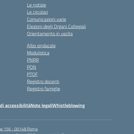
Le notizie
Le circolari
Comunicazioni varie
Elezioni degli Organi Collegiali
Orientamento in uscita
Albo sindacale
Modulistica
PNRR
PON
PTOF
Registro docenti
Registro famiglie
di accessibilità
Note legali
Whistleblowing
igne 156 - 00148 Roma