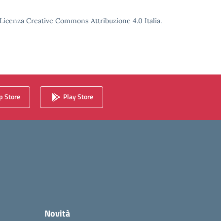
o Licenza Creative Commons Attribuzione 4.0 Italia.
 Store
Play Store
Novità