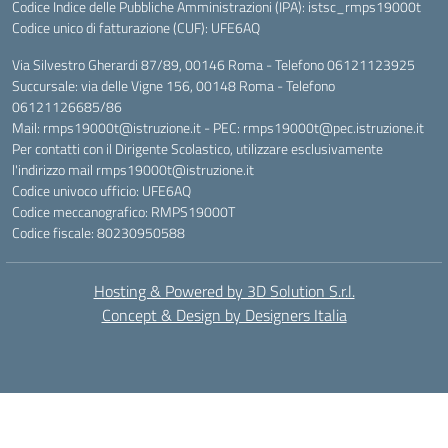
Codice Indice delle Pubbliche Amministrazioni (IPA): istsc_rmps19000t
Codice unico di fatturazione (CUF): UFE6AQ
Via Silvestro Gherardi 87/89, 00146 Roma - Telefono 06121123925
Succursale: via delle Vigne 156, 00148 Roma - Telefono
06121126685/86
Mail: rmps19000t@istruzione.it - PEC: rmps19000t@pec.istruzione.it
Per contatti con il Dirigente Scolastico, utilizzare esclusivamente
l'indirizzo mail rmps19000t@istruzione.it
Codice univoco ufficio: UFE6AQ
Codice meccanografico: RMPS19000T
Codice fiscale: 80230950588
Hosting & Powered by 3D Solution S.r.l.
Concept & Design by Designers Italia