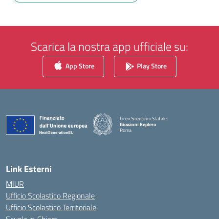
Scarica la nostra app ufficiale su:
App Store
Play Store
Liceo Scientifico Statale
Giovanni Keplero
Roma
— Visita la pagina iniziale della scuola
Link Esterni
MIUR
Ufficio Scolastico Regionale
Ufficio Scolastico Territoriale