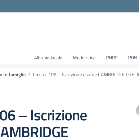
Albo sindacale
Modulistica
PNRR
PON
ni e famiglie
Circ. n. 106 – Iscrizione esame CAMBRIDGE PREL
106 – Iscrizione
CAMBRIDGE