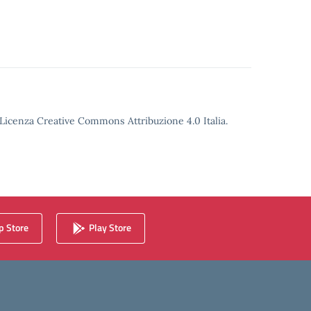
o Licenza Creative Commons Attribuzione 4.0 Italia.
 Store
Play Store