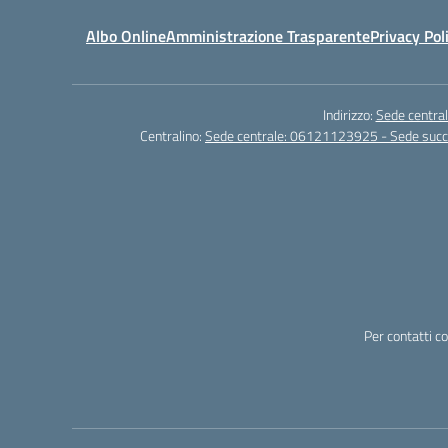
Albo Online
Amministrazione Trasparente
Privacy Pol
Indirizzo:
Sede central
Centralino:
Sede centrale: 06121123925 - Sede su
Per contatti c