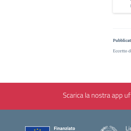
Pubblicat
Eccetto d
Scarica la nostra app uff
Li