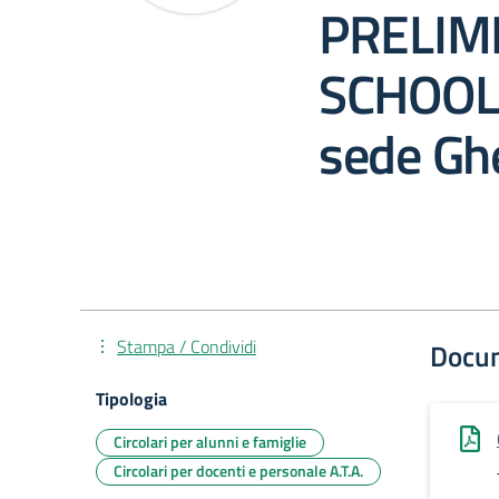
PRELIMI
SCHOOLS
sede Gh
Stampa / Condividi
Docu
Tipologia
Circolari per alunni e famiglie
Circolari per docenti e personale A.T.A.