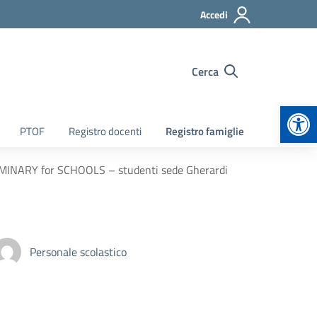
Accedi
Cerca
Apr
PTOF
Registro docenti
Registro famiglie
IMINARY for SCHOOLS – studenti sede Gherardi
Personale scolastico