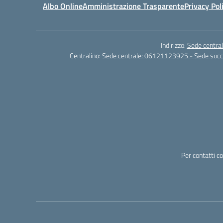
Albo Online
Amministrazione Trasparente
Privacy Pol
Indirizzo:
Sede central
Centralino:
Sede centrale: 06121123925 - Sede su
Per contatti c