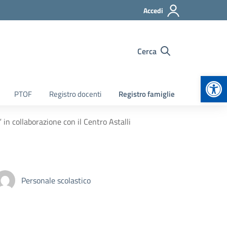
Accedi
Cerca
Apr
PTOF
Registro docenti
Registro famiglie
” in collaborazione con il Centro Astalli
Personale scolastico