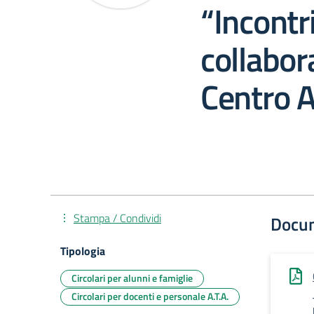
“Incontri
collabor
Centro A
Stampa / Condividi
Docu
Tipologia
Circolari per alunni e famiglie
Circolari per docenti e personale A.T.A.