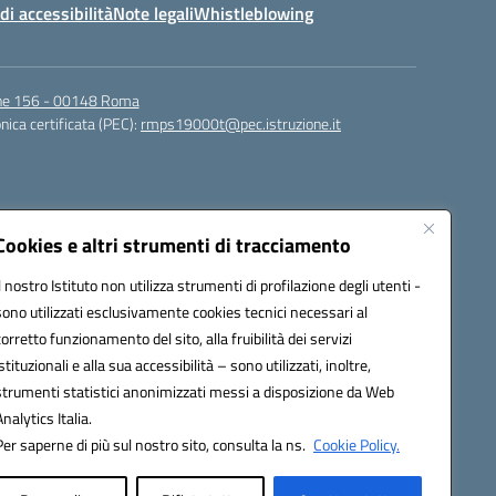
di accessibilità
Note legali
Whistleblowing
igne 156 - 00148 Roma
nica certificata (PEC):
rmps19000t@pec.istruzione.it
Cookies e altri strumenti di tracciamento
Il nostro Istituto non utilizza strumenti di profilazione degli utenti -
sono utilizzati esclusivamente cookies tecnici necessari al
corretto funzionamento del sito, alla fruibilità dei servizi
t@istruzione.it
istituzionali e alla sua accessibilità – sono utilizzati, inoltre,
strumenti statistici anonimizzati messi a disposizione da Web
Analytics Italia.
Per saperne di più sul nostro sito, consulta la ns.
Cookie Policy.