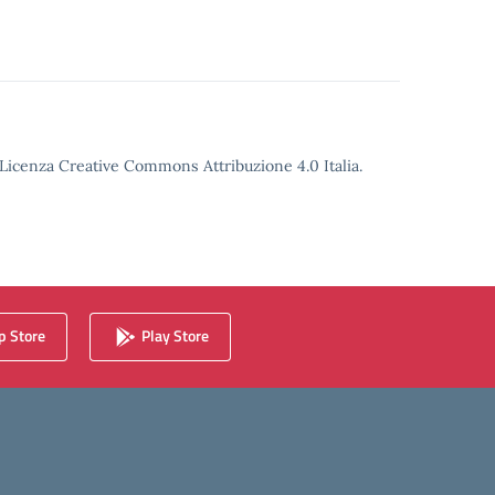
o Licenza Creative Commons Attribuzione 4.0 Italia.
 Store
Play Store