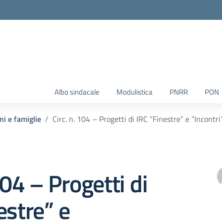
Albo sindacale
Modulistica
PNRR
PON
ni e famiglie
Circ. n. 104 – Progetti di IRC “Finestre” e “Incontri
104 – Progetti di
estre” e