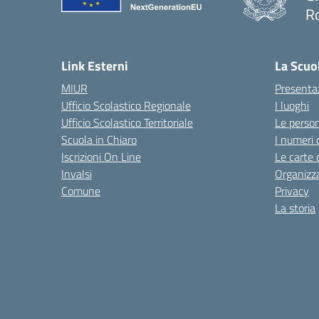
R
— 
Link Esterni
La Scuo
MIUR
Presenta
Ufficio Scolastico Regionale
I luoghi
Ufficio Scolastico Territoriale
Le perso
Scuola in Chiaro
I numeri 
Iscrizioni On Line
Le carte 
Invalsi
Organizz
Comune
Privacy
La storia