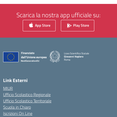
Scarica la nostra app ufficiale su:
App Store
Play Store
Liceo Scientifico Statale
Giovanni Keplero
Roma
— Visita la pagina iniziale della scuola
Link Esterni
MIUR
Ufficio Scolastico Regionale
Ufficio Scolastico Territoriale
Scuola in Chiaro
Iscrizioni On Line