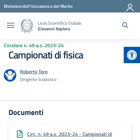
Vai ai contenuti
Vai al menu di navigazione
Vai al footer
Ministero dell'Istruzione e del Merito
Liceo Scientifico Statale
Giovanni Keplero
Circolare n. 49 a.s. 2023-24
Apr
Campionati di fisica
Roberto Toro
Dirigente Scolastico
Documenti
Circ. n. 49 a.s. 2023-24 - Campionati di