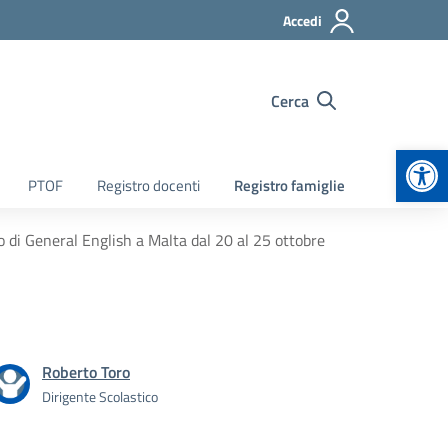
Accedi
Cerca
Apr
PTOF
Registro docenti
Registro famiglie
 di General English a Malta dal 20 al 25 ottobre
Roberto Toro
Dirigente Scolastico