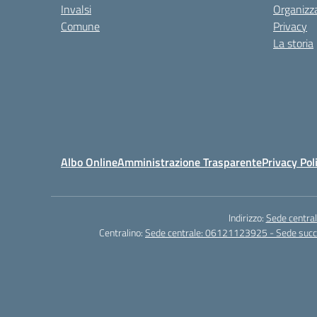
Invalsi
Organizz
Comune
Privacy
La storia
Albo Online
Amministrazione Trasparente
Privacy Pol
Indirizzo:
Sede central
Centralino:
Sede centrale: 06121123925 - Sede su