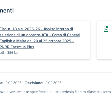
menti
Circ. n. 18 a.s. 2025-26 - Avviso interno di
selezione di un docente-ATA - Corso di General
English a Malta dal 20 al 25 ottobre 2025 -
PNRR Erasmus Plus
pdf - 386 kb
o:
19.09.2025
-
Revisione:
19.09.2025
ove diversamente specificato, questo articolo è stato rilasciato sott