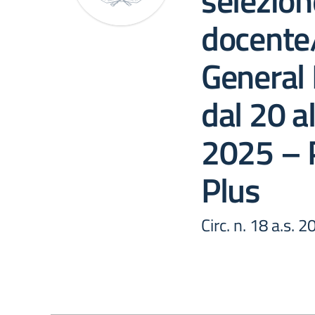
selezion
docente
General 
dal 20 a
2025 –
Plus
Circ. n. 18 a.s. 