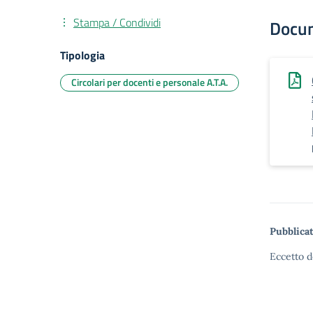
Stampa / Condividi
Docu
Tipologia
Circolari per docenti e personale A.T.A.
Pubblicat
Eccetto d