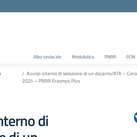
Albo sindacale
Modulistica
PNRR
PON
e
Avviso interno di selezione di un docente/ATA – Corso
2025 – PNRR Erasmus Plus
nterno di