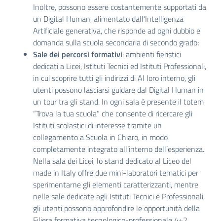
Inoltre, possono essere costantemente supportati da
un Digital Human, alimentato dall’Intelligenza
Artificiale generativa, che risponde ad ogni dubbio e
domanda sulla scuola secondaria di secondo grado;
Sale dei percorsi formativi
: ambienti fieristici
dedicati a Licei, Istituti Tecnici ed Istituti Professionali,
in cui scoprire tutti gli indirizzi di Al loro interno, gli
utenti possono lasciarsi guidare dal Digital Human in
un tour tra gli stand. In ogni sala è presente il totem
“Trova la tua scuola” che consente di ricercare gli
Istituti scolastici di interesse tramite un
collegamento a Scuola in Chiaro, in modo
completamente integrato all’interno dell’esperienza.
Nella sala dei Licei, lo stand dedicato al Liceo del
made in Italy offre due mini-laboratori tematici per
sperimentarne gli elementi caratterizzanti, mentre
nelle sale dedicate agli Istituti Tecnici e Professionali,
gli utenti possono approfondire le opportunità della
Filiera formativa tecnologico-professionale 4+2.