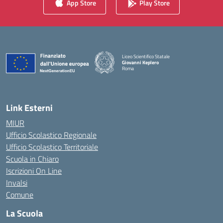
App Store
Play Store
Liceo Scientifico Statale
Giovanni Keplero
Roma
— Visita la pagina iniziale della scuola
Link Esterni
MIUR
Ufficio Scolastico Regionale
Ufficio Scolastico Territoriale
Scuola in Chiaro
Iscrizioni On Line
Invalsi
Comune
La Scuola