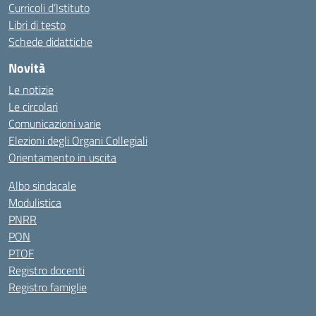
Curricoli d’Istituto
Libri di testo
Schede didattiche
Novità
Le notizie
Le circolari
Comunicazioni varie
Elezioni degli Organi Collegiali
Orientamento in uscita
Albo sindacale
Modulistica
PNRR
PON
PTOF
Registro docenti
Registro famiglie