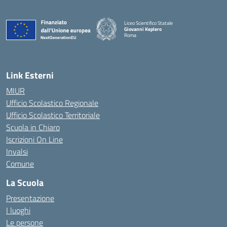
Liceo Scientifico Statale
Giovanni Keplero
Roma
— Visita la pagina iniziale della scuola
Link Esterni
MIUR
Ufficio Scolastico Regionale
Ufficio Scolastico Territoriale
Scuola in Chiaro
Iscrizioni On Line
Invalsi
Comune
La Scuola
Presentazione
I luoghi
Le persone