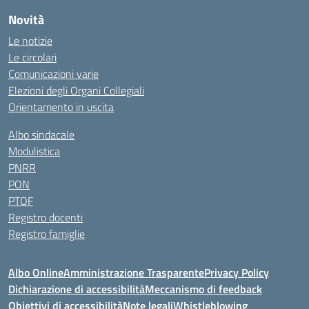
Novità
Le notizie
Le circolari
Comunicazioni varie
Elezioni degli Organi Collegiali
Orientamento in uscita
Albo sindacale
Modulistica
PNRR
PON
PTOF
Registro docenti
Registro famiglie
Albo Online
Amministrazione Trasparente
Privacy Policy
Dichiarazione di accessibilità
Meccanismo di feedback
Obiettivi di accessibilità
Note legali
Whistleblowing