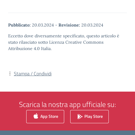
Pubblicato:
20.03.2024
-
Revisione:
20.03.2024
Eccetto dove diversamente specificato, questo articolo è
stato rilasciato sotto Licenza Creative Commons
Attribuzione 4.0 Italia.
Stampa / Condividi
Scarica la nostra app ufficiale su:
App Store
Play Store