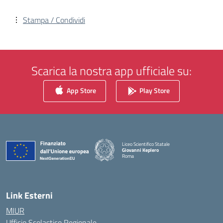
Stampa / Condividi
Scarica la nostra app ufficiale su:
App Store
Play Store
Liceo Scientifico Statale
Giovanni Keplero
Roma
— Visita la pagina iniziale della scuola
Link Esterni
MIUR
Ufficio Scolastico Regionale