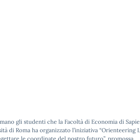
rmano gli studenti che la Facoltà di Economia di Sapi
ità di Roma ha organizzato l’iniziativa “Orienteering 
ettare le coordinate del nostro futuro”, promossa