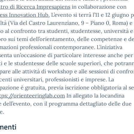
tro di Ricerca Impresapiens
in collaborazione con
ess Innovation Hub.
L’evento si terrà l’11 e 12 giugno 
ltà (Via del Castro Laurenziano, 9 – Piano 0, Roma) e
o al confronto tra studenti, studentesse, università
oro sui temi dell’orientamento, delle competenze e de
mazioni professionali contemporanee. L’iniziativa
enta un’occasione di particolare interesse anche per 
i e le studentesse delle scuole superiori, che potran
pare alle attività di workshop e alle sessioni di confr
enti universitari, professionisti e imprese. La
pazione è gratuita, previa iscrizione obbligatoria al 
tps://orienteeringlab.com
In allegato la locandina
le dell’evento, con il programma dettagliato delle due
e.
menti