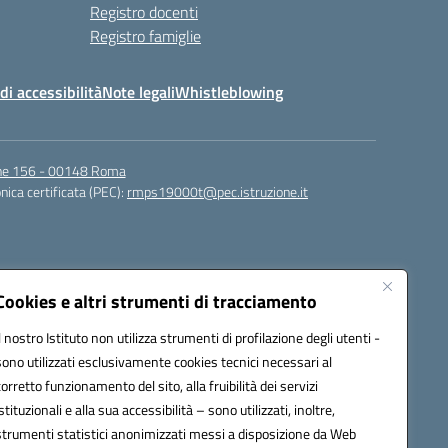
Registro docenti
Registro famiglie
di accessibilità
Note legali
Whistleblowing
igne 156 - 00148 Roma
nica certificata (PEC):
rmps19000t@pec.istruzione.it
Cookies e altri strumenti di tracciamento
Il nostro Istituto non utilizza strumenti di profilazione degli utenti -
sono utilizzati esclusivamente cookies tecnici necessari al
corretto funzionamento del sito, alla fruibilità dei servizi
t@istruzione.it
istituzionali e alla sua accessibilità – sono utilizzati, inoltre,
strumenti statistici anonimizzati messi a disposizione da Web