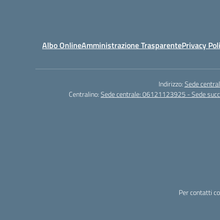
Albo Online
Amministrazione Trasparente
Privacy Pol
Indirizzo:
Sede central
Centralino:
Sede centrale: 06121123925 - Sede su
Per contatti c