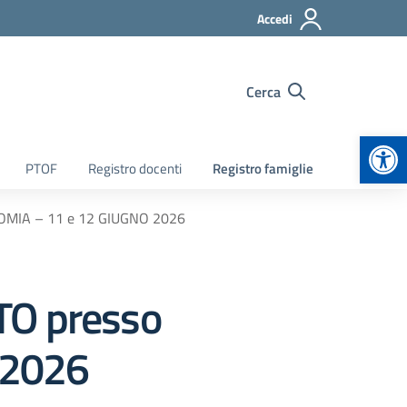
Accedi
Cerca
Apr
PTOF
Registro docenti
Registro famiglie
OMIA – 11 e 12 GIUGNO 2026
O presso
 2026