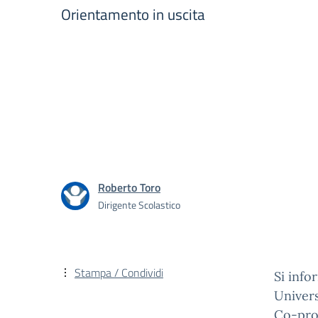
Orientamento in uscita
Roberto Toro
Dirigente Scolastico
Stampa / Condividi
Si info
Univers
Co-prog