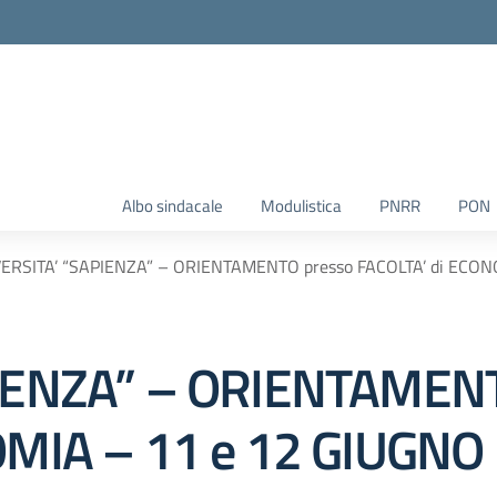
Albo sindacale
Modulistica
PNRR
PON
ERSITA’ “SAPIENZA” – ORIENTAMENTO presso FACOLTA’ di ECON
IENZA” – ORIENTAMENT
OMIA – 11 e 12 GIUGNO