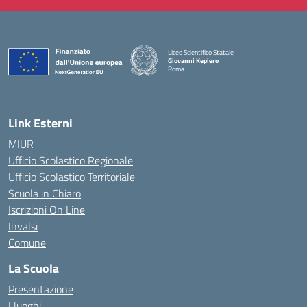
Liceo Scientifico Statale
Giovanni Keplero
Roma
— Visita la pagina iniziale della scuola
Link Esterni
MIUR
Ufficio Scolastico Regionale
Ufficio Scolastico Territoriale
Scuola in Chiaro
Iscrizioni On Line
Invalsi
Comune
La Scuola
Presentazione
I luoghi