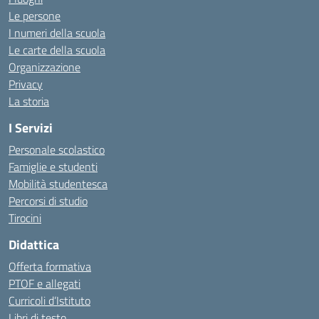
Le persone
I numeri della scuola
Le carte della scuola
Organizzazione
Privacy
La storia
I Servizi
Personale scolastico
Famiglie e studenti
Mobilità studentesca
Percorsi di studio
Tirocini
Didattica
Offerta formativa
PTOF e allegati
Curricoli d’Istituto
Libri di testo