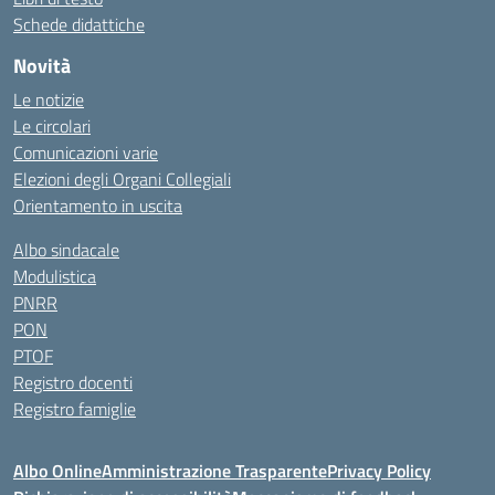
Schede didattiche
Novità
Le notizie
Le circolari
Comunicazioni varie
Elezioni degli Organi Collegiali
Orientamento in uscita
Albo sindacale
Modulistica
PNRR
PON
PTOF
Registro docenti
Registro famiglie
Albo Online
Amministrazione Trasparente
Privacy Policy