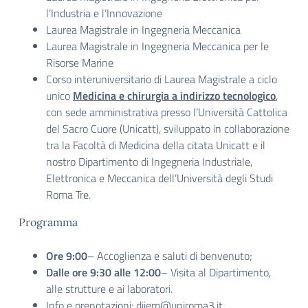
l’Industria e l’Innovazione
Laurea Magistrale in Ingegneria Meccanica
Laurea Magistrale in Ingegneria Meccanica per le
Risorse Marine
Corso interuniversitario di Laurea Magistrale a ciclo
unico
Medicina e chirurgia a indirizzo tecnologico
,
con sede amministrativa presso l’Università Cattolica
del Sacro Cuore (Unicatt), sviluppato in collaborazione
tra la Facoltà di Medicina della citata Unicatt e il
nostro Dipartimento di Ingegneria Industriale,
Elettronica e Meccanica dell’Università degli Studi
Roma Tre.
Programma
Ore 9:00
– Accoglienza e saluti di benvenuto;
Dalle ore 9:30 alle 12:00
– Visita al Dipartimento,
alle strutture e ai laboratori.
Info e prenotazioni:
diiem@uniroma3.it