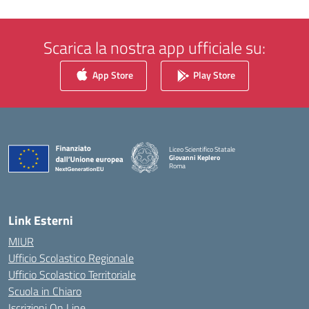
Scarica la nostra app ufficiale su:
App Store
Play Store
Liceo Scientifico Statale
Giovanni Keplero
Roma
— Visita la pagina iniziale della scuola
Link Esterni
MIUR
Ufficio Scolastico Regionale
Ufficio Scolastico Territoriale
Scuola in Chiaro
Iscrizioni On Line