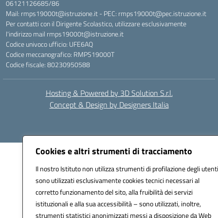
06121126685/86
Mail: rmps19000t@istruzione.it - PEC: rmps19000t@pec.istruzione.it
Per contatti con il Dirigente Scolastico, utilizzare esclusivamente
l'indirizzo mail rmps19000t@istruzione.it
Codice univoco ufficio: UFE6AQ
Codice meccanografico: RMPS19000T
Codice fiscale: 80230950588
Hosting & Powered by 3D Solution S.r.l.
Concept & Design by Designers Italia
Cookies e altri strumenti di tracciamento
Il nostro Istituto non utilizza strumenti di profilazione degli utenti
sono utilizzati esclusivamente cookies tecnici necessari al
corretto funzionamento del sito, alla fruibilità dei servizi
istituzionali e alla sua accessibilità – sono utilizzati, inoltre,
strumenti statistici anonimizzati messi a disposizione da Web