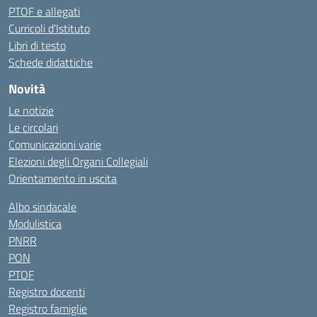
PTOF e allegati
Curricoli d’Istituto
Libri di testo
Schede didattiche
Novità
Le notizie
Le circolari
Comunicazioni varie
Elezioni degli Organi Collegiali
Orientamento in uscita
Albo sindacale
Modulistica
PNRR
PON
PTOF
Registro docenti
Registro famiglie