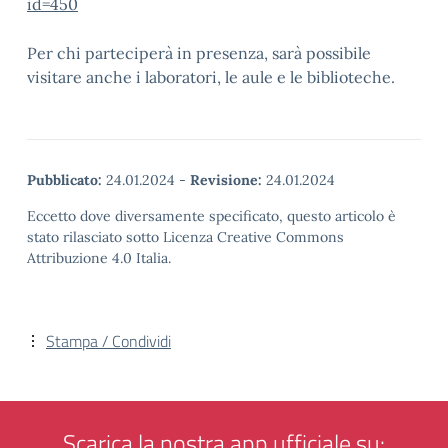
id=450
Per chi parteciperà in presenza, sarà possibile
visitare anche i laboratori, le aule e le biblioteche.
Pubblicato:
24.01.2024
-
Revisione:
24.01.2024
Eccetto dove diversamente specificato, questo articolo è
stato rilasciato sotto Licenza Creative Commons
Attribuzione 4.0 Italia.
Stampa / Condividi
Scarica la nostra app ufficiale su: