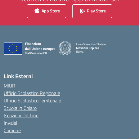
App Store
Play Store
Liceo Scientifico Statale
Giovanni Keplero
Roma
— Visita la pagina iniziale della scuola
Link Esterni
MIUR
Ufficio Scolastico Regionale
Ufficio Scolastico Territoriale
Scuola in Chiaro
Iscrizioni On Line
Invalsi
Comune